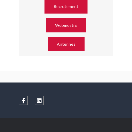
Recrutement
Webmestre
Antennes