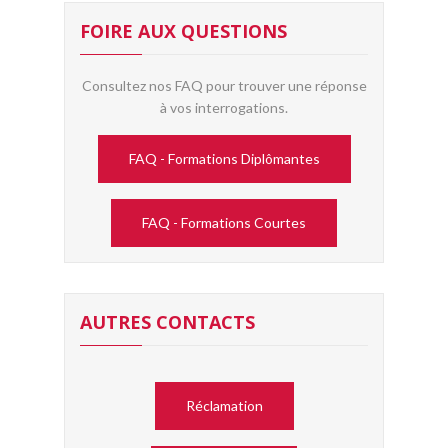
FOIRE AUX QUESTIONS
Consultez nos FAQ pour trouver une réponse
à vos interrogations.
FAQ - Formations Diplômantes
FAQ - Formations Courtes
AUTRES CONTACTS
Réclamation