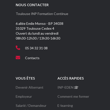
NOUS CONTACTER
Toulouse INP Formation Continue
6 allée Emile Monso - BP 34038
31029 Toulouse Cedex 4
Ouvert du lundi au vendredi
08h30-12h30 / 13h30-16h30
05 34 32 31 08
Contacts
VOUS ÊTES
ACCÈS RAPIDES
Devenir Alternant
INP-EDEN
Employeur
Comment me former
Salarié / Demandeur
E-learning