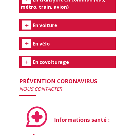
métro, train, avion)
En voiture
En vélo
En covoiturage
PRÉVENTION CORONAVIRUS
NOUS CONTACTER
Informations santé :