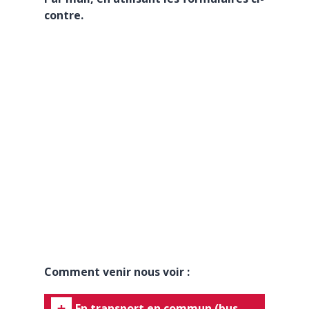
contre.
Comment venir nous voir :
En transport en commun (bus,