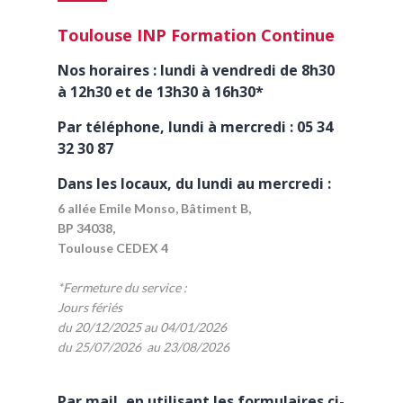
Toulouse INP Formation Continue
Nos horaires : lundi à vendredi de 8h30
à 12h30 et de 13h30 à 16h30*
Par téléphone, lundi à mercredi : 05 34
32 30 87
Dans les locaux, du lundi au mercredi :
6 allée Emile Monso, Bâtiment B,
BP 34038,
Toulouse CEDEX 4
*Fermeture du service :
Jours fériés
du 20/12/2025 au 04/01/2026
du 25/07/2026 au 23/08/2026
Par mail, en utilisant les formulaires ci-