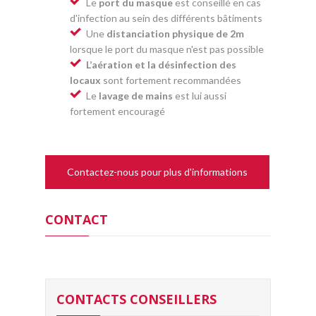
Le
port du masque
est conseillé en cas
d'infection au sein des différents bâtiments
Une
distanciation physique de 2m
lorsque le port du masque n'est pas possible
L’aération et la désinfection des
locaux
sont fortement recommandées
Le
lavage de mains
est lui aussi
fortement encouragé
Contactez-nous pour plus d'informations
CONTACT
CONTACTS CONSEILLERS