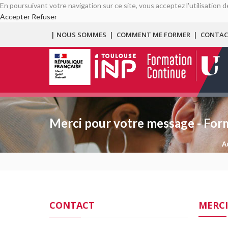
En poursuivant votre navigation sur ce site, vous acceptez l'utilisation
Accepter
Refuser
| NOUS SOMMES
|
COMMENT ME FORMER
|
CONTAC
Merci pour votre message - For
A
CONTACT
MERCI