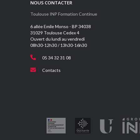
NOUS CONTACTER
Toulouse INP Formation Continue
6 allée Emile Monso - BP 34038
31029 Toulouse Cedex 4
Ouvert du lundi au vendredi
08h30-12h30 / 13h30-16h30
05 34 32 31 08
Contacts