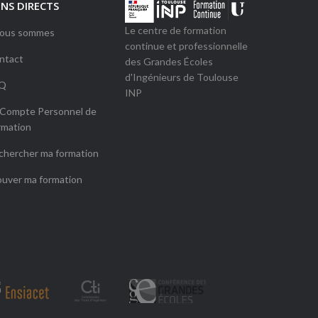
ENS DIRECTS
Le centre de formation
Nous sommes
continue et professionnelle
ntact
des Grandes Écoles
d'Ingénieurs de Toulouse
Q
INP
 Compte Personnel de
rmation
chercher ma formation
ouver ma formation