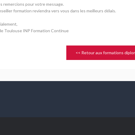
s remercions pour votre message.
seiller formation reviendra vers vous dans les meilleurs délais.
ialement,
 de Toulouse INP Formation Continue
<< Retour aux formations dipl