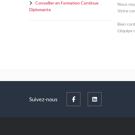
Conseiller en Formation Continue
Nous vou
Diplomante
Votre con
Bien cord
L'équipe
Suivez-nous