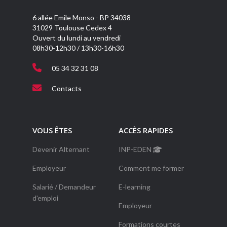
6 allée Emile Monso - BP 34038
31029 Toulouse Cedex 4
Ouvert du lundi au vendredi
08h30-12h30 / 13h30-16h30
05 34 32 31 08
Contacts
VOUS ÊTES
ACCÈS RAPIDES
Devenir Alternant
INP-EDEN
Employeur
Comment me former
Salarié / Demandeur
E-learning
d'emploi
Employeur
Formations courtes