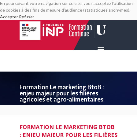
En poursuivant votre navigation sur ce site, vous acceptez l'utilisation
de cookies à des fins de mesure d'audience (statistiques anonymes).
Accepter
Refuser
Formation Le marketing BtoB :
enjeu majeur pour les filières
agricoles et agro-alimentaires
FORMATION LE MARKETING BTOB
: ENJEU MAJEUR POUR LES FILIÈRES