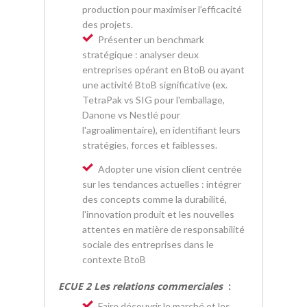
production pour maximiser l’efficacité
des projets.
Présenter un benchmark
stratégique : analyser deux
entreprises opérant en BtoB ou ayant
une activité BtoB significative (ex.
TetraPak vs SIG pour l'emballage,
Danone vs Nestlé pour
l'agroalimentaire), en identifiant leurs
stratégies, forces et faiblesses.
Adopter une vision client centrée
sur les tendances actuelles : intégrer
des concepts comme la durabilité,
l'innovation produit et les nouvelles
attentes en matière de responsabilité
sociale des entreprises dans le
contexte BtoB
ECUE 2 Les relations commerciales
:
Faire découvrir le marché et les