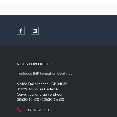
NOUS CONTACTER
Toulouse INP Formation Continue
6 allée Emile Monso - BP 34038
31029 Toulouse Cedex 4
Ouvert du lundi au vendredi
08h30-12h30 / 13h30-16h30
05 34 32 31 08