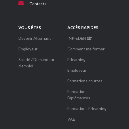
Contacts
VOUS ÊTES
ACCÈS RAPIDES
Devenir Alternant
INP-EDEN
Employeur
Comment me former
Salarié / Demandeur
E-learning
d'emploi
Employeur
Formations courtes
Formations
Diplômantes
Formations E-learning
VAE