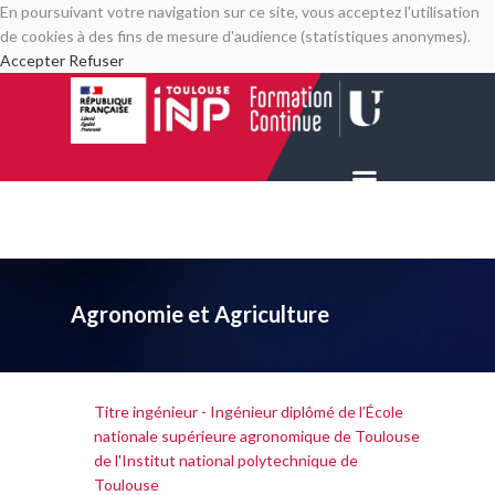
En poursuivant votre navigation sur ce site, vous acceptez l'utilisation
de cookies à des fins de mesure d'audience (statistiques anonymes).
Accepter
Refuser
Agronomie et Agriculture
Titre ingénieur - Ingénieur diplômé de l’École
nationale supérieure agronomique de Toulouse
de l'Institut national polytechnique de
Toulouse