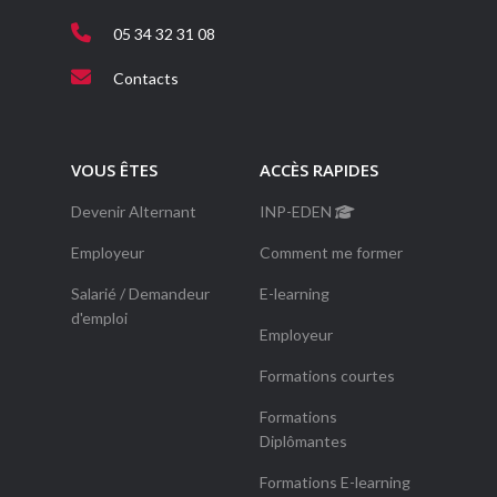
05 34 32 31 08
Contacts
VOUS ÊTES
ACCÈS RAPIDES
Devenir Alternant
INP-EDEN
Employeur
Comment me former
Salarié / Demandeur
E-learning
d'emploi
Employeur
Formations courtes
Formations
Diplômantes
Formations E-learning