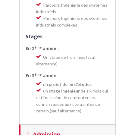
Parcours Ingénierie des systèmes
industriels
Parcours Ingénierie des systèmes
industriels complexes
Stages
ème
En 2
année :
Un stage de trois mois (sauf
alternance)
ème
En 3
année :
un
projet de fin d’études
,
un
stage ingénieur
de six mois qui
est l’occasion de confronter les
connaissances aux contraintes de
terrain.(sauf alternance)
Admission