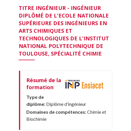
TITRE INGÉNIEUR - INGÉNIEUR
DIPLÔMÉ DE L'ECOLE NATIONALE
SUPÉRIEURE DES INGÉNIEURS EN
ARTS CHIMIQUES ET
TECHNOLOGIQUES DE L'INSTITUT
NATIONAL POLYTECHNIQUE DE
TOULOUSE, SPÉCIALITÉ CHIMIE
Résumé de la
formation
Type de
diplôme:
Diplôme d’ingénieur
Domaines de compétences:
Chimie et
Biochimie