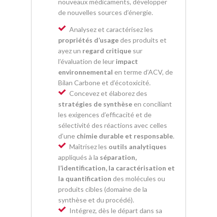
nouveaux médicaments, développer
de nouvelles sources d’énergie.
Analysez et caractérisez les
propriétés d’usage
des produits et
ayez un
regard critique
sur
l’évaluation de leur
impact
environnemental
en terme d’ACV, de
Bilan Carbone et d’écotoxicité.
Concevez et élaborez des
stratégies de synthèse
en conciliant
les exigences d’efficacité et de
sélectivité des réactions avec celles
d’une
chimie durable et responsable
.
Maîtrisez les
outils analytiques
appliqués à la
séparation,
l’identification, la caractérisation et
la quantification
des molécules ou
produits cibles (domaine de la
synthèse et du procédé).
Intégrez, dès le départ dans sa