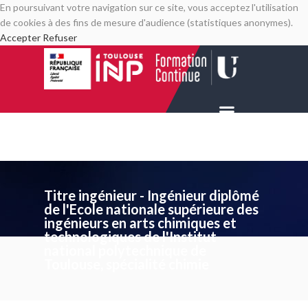
En poursuivant votre navigation sur ce site, vous acceptez l'utilisation
de cookies à des fins de mesure d'audience (statistiques anonymes).
Accepter
Refuser
Titre ingénieur - Ingénieur diplômé
de l'Ecole nationale supérieure des
ingénieurs en arts chimiques et
technologiques de l'Institut
national polytechnique de
Toulouse, spécialité chimie