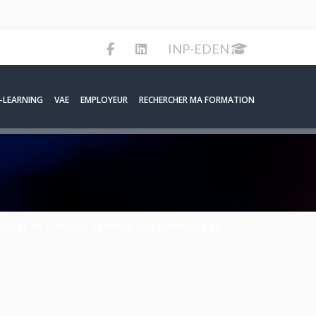
INP-EDEN
-LEARNING
VAE
EMPLOYEUR
RECHERCHER MA FORMATION
iques de l'Institut national polytechnique de