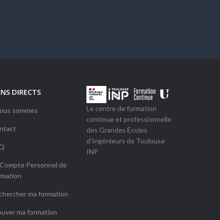
ENS DIRECTS
Le centre de formation
Nous sommes
continue et professionnelle
ntact
des Grandes Écoles
d'Ingénieurs de Toulouse
Q
INP
 Compte Personnel de
rmation
chercher ma formation
ouver ma formation