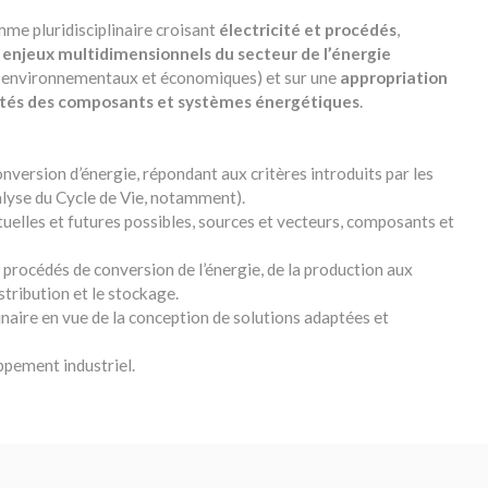
mme pluridisciplinaire croisant
électricité et procédés
,
enjeux multidimensionnels du secteur de l’énergie
s environnementaux et économiques) et sur une
appropriation
iétés des composants et systèmes énergétiques
.
version d’énergie, répondant aux critères introduits par les
alyse du Cycle de Vie, notamment).
actuelles et futures possibles, sources et vecteurs, composants et
es procédés de conversion de l’énergie, de la production aux
stribution et le stockage.
inaire en vue de la conception de solutions adaptées et
ppement industriel.