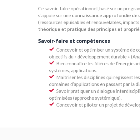
Ce savoir-faire opérationnel, basé sur un progra
s’appuie sur une
connaissance approfondie des 
(ressources épuisables et renouvelables, impact
théorique et pratique des principes et propr
Savoir-faire et compétences
Concevoir et optimiser un système de con
objectifs du « développement durable » (An
Bien connaître les filières de l’énergie 
systèmes, applications.
Maîtriser les disciplines qui régissent l
domaines d’applications en passant par la di
Savoir pratiquer un dialogue interdiscipl
optimisées (approche systémique).
Concevoir et piloter un projet de dévelo