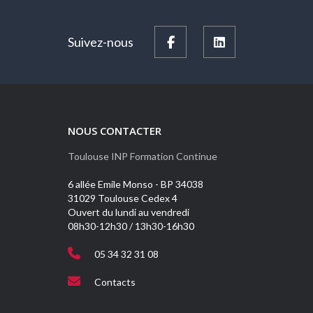
Suivez-nous
NOUS CONTACTER
Toulouse INP Formation Continue
6 allée Emile Monso - BP 34038
31029 Toulouse Cedex 4
Ouvert du lundi au vendredi
08h30-12h30 / 13h30-16h30
05 34 32 31 08
Contacts