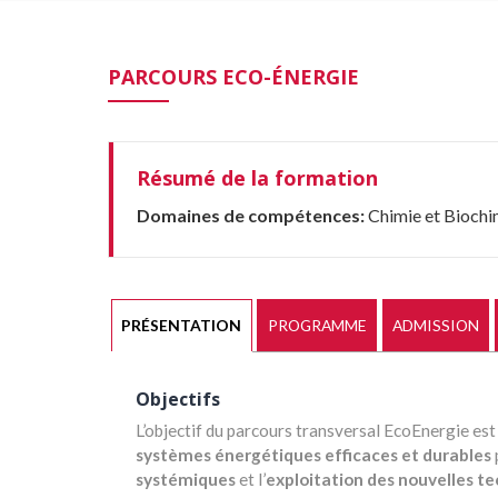
PARCOURS ECO-ÉNERGIE
Résumé de la formation
Domaines de compétences:
Chimie et Biochi
PRÉSENTATION
PROGRAMME
ADMISSION
Objectifs
L’objectif du parcours transversal EcoEnergie es
systèmes énergétiques efficaces et durables
systémiques
et l’
exploitation des nouvelles te