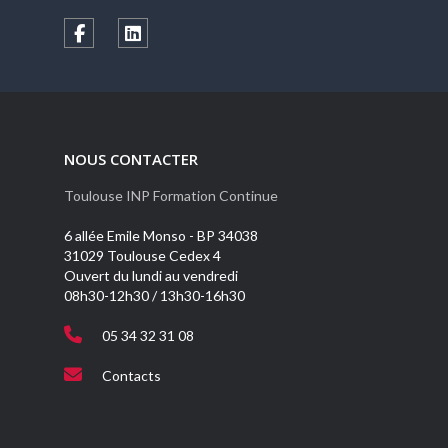
NOUS CONTACTER
Toulouse INP Formation Continue
6 allée Emile Monso - BP 34038
31029 Toulouse Cedex 4
Ouvert du lundi au vendredi
08h30-12h30 / 13h30-16h30
05 34 32 31 08
Contacts