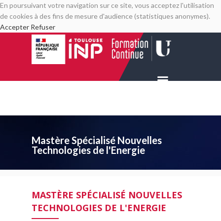
En poursuivant votre navigation sur ce site, vous acceptez l'utilisation
de cookies à des fins de mesure d'audience (statistiques anonymes).
Accepter
Refuser
Mastère Spécialisé Nouvelles
Technologies de l'Energie
MASTÈRE SPÉCIALISÉ NOUVELLES
TECHNOLOGIES DE L'ENERGIE