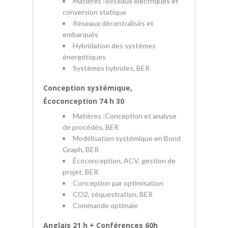
Matières :Réseaux électriques et
conversion statique
Réseaux décentralisés et
embarqués
Hybridation des systèmes
énergétiques
Systèmes hybrides, BER
Conception systémique,
Écoconception 74 h 30
Matières :Conception et analyse
de procédés, BER
Modélisation systémique en Bond
Graph, BER
Écoconception, ACV, gestion de
projet, BER
Conception par optimisation
CO2, séquestration, BER
Commande optimale
Anglais 21 h + Conférences 60h