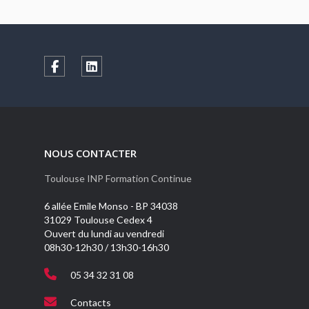
NOUS CONTACTER
Toulouse INP Formation Continue
6 allée Emile Monso - BP 34038
31029 Toulouse Cedex 4
Ouvert du lundi au vendredi
08h30-12h30 / 13h30-16h30
05 34 32 31 08
Contacts