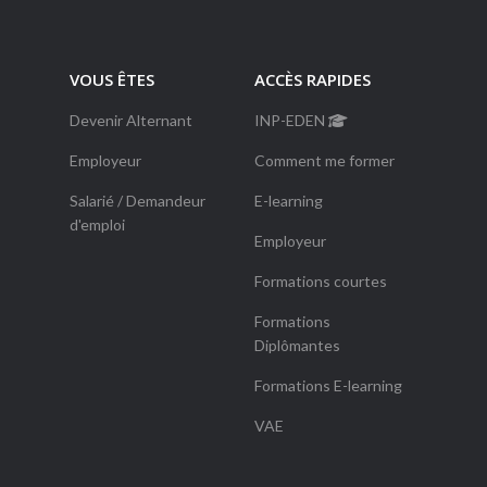
VOUS ÊTES
ACCÈS RAPIDES
Devenir Alternant
INP-EDEN
Employeur
Comment me former
Salarié / Demandeur
E-learning
d'emploi
Employeur
Formations courtes
Formations
Diplômantes
Formations E-learning
VAE