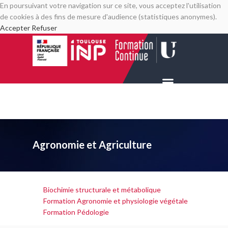
En poursuivant votre navigation sur ce site, vous acceptez l'utilisation
de cookies à des fins de mesure d'audience (statistiques anonymes).
Accepter
Refuser
Agronomie et Agriculture
Biochimie structurale et métabolique
Formation Agronomie et physiologie végétale
Formation Pédologie