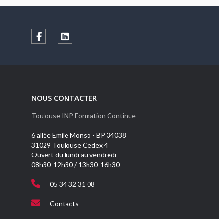
NOUS CONTACTER
Toulouse INP Formation Continue
6 allée Emile Monso - BP 34038
31029 Toulouse Cedex 4
Ouvert du lundi au vendredi
08h30-12h30 / 13h30-16h30
05 34 32 31 08
Contacts