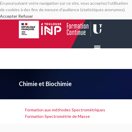
En poursuivant votre navigation sur ce site, vous acceptez l'utilisation
de cookies à des fins de mesure d'audience (statistiques anonymes).
Accepter
Refuser
Chimie et Biochimie
Formation aux méthodes Spectrométriques
Formation Spectrométrie de Masse