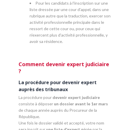
Pour les candidats à l'inscription sur une
liste dressée par une cour d'appel, dans une
rubrique autre que la traduction, exercer son
activité professionnelle principale dans le
ressort de cette cour ou, pour ceux qui
n'exercent plus d'activité professionnelle, y
avoir sa résidence.
Comment devenir expert judiciaire
?
La procédure pour devenir expert
auprès des tribunaux
La procédure pour
devenir expert judiciaire
consiste à déposer
un dossier avant le 1er mars
de chaque année auprès du Procureur de la
République.
Une fois le dossier validé et accepté, votre nom
sera inscrit sur
une liste d'expert
gérée par la