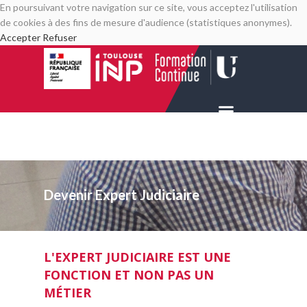
En poursuivant votre navigation sur ce site, vous acceptez l'utilisation
de cookies à des fins de mesure d'audience (statistiques anonymes).
Accepter
Refuser
Devenir Expert Judiciaire
L'EXPERT JUDICIAIRE EST UNE
FONCTION ET NON PAS UN
MÉTIER