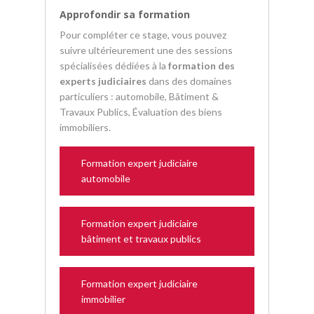
Approfondir sa formation
Pour compléter ce stage, vous pouvez
suivre ultérieurement une des sessions
spécialisées dédiées à la
formation des
experts judiciaires
dans des domaines
particuliers : automobile, Bâtiment &
Travaux Publics, Évaluation des biens
immobiliers.
Formation expert judiciaire
automobile
Formation expert judiciaire
bâtiment et travaux publics
Formation expert judiciaire
immobilier