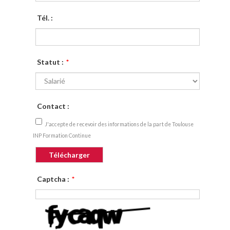
Tél. :
Statut :
*
Contact :
J'accepte de recevoir des informations de la part de Toulouse
INP Formation Continue
Captcha :
*