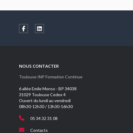
NOUS CONTACTER
Toulouse INP Formation Continue
6 allée Emile Monso - BP 34038
31029 Toulouse Cedex 4
Ouvert du lundi au vendredi
08h30-12h30 / 13h30-16h30
05 34 32 31 08
Contacts