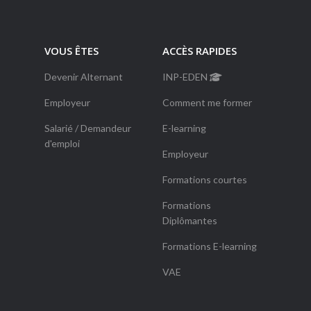
VOUS ÊTES
ACCÈS RAPIDES
Devenir Alternant
INP-EDEN
Employeur
Comment me former
Salarié / Demandeur
E-learning
d'emploi
Employeur
Formations courtes
Formations
Diplômantes
Formations E-learning
VAE