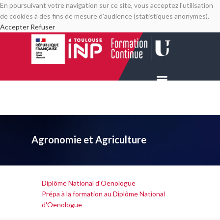
En poursuivant votre navigation sur ce site, vous acceptez l'utilisation
de cookies à des fins de mesure d'audience (statistiques anonymes).
Accepter
Refuser
Agronomie et Agriculture
Diplôme National d'Oenologue
Prépa à la formation au Diplôme National
d'Oenologue