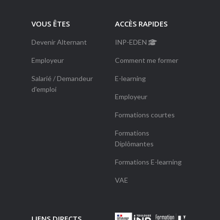
VOUS ÊTES
ACCÈS RAPIDES
Devenir Alternant
INP-EDEN
Employeur
Comment me former
Salarié / Demandeur
E-learning
d'emploi
Employeur
Formations courtes
Formations
Diplômantes
Formations E-learning
VAE
LIENS DIRECTS