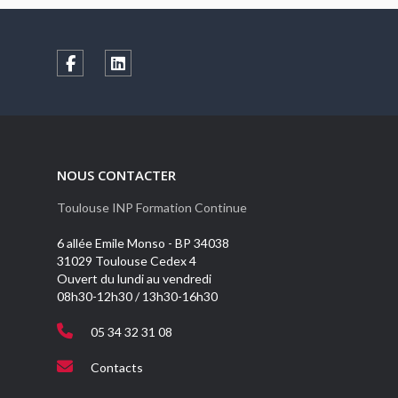
NOUS CONTACTER
Toulouse INP Formation Continue
6 allée Emile Monso - BP 34038
31029 Toulouse Cedex 4
Ouvert du lundi au vendredi
08h30-12h30 / 13h30-16h30
05 34 32 31 08
Contacts